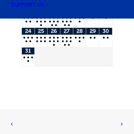
SUPPORT US
17
18
19
20
21
22
23
•
•
•
•
•
•
•
•
•
•
•
•
•
•
•
•
•
•
•
•
•
•
•
•
•
•
•
•
•
•
•
•
•
•
24
25
26
27
28
29
30
•
•
•
•
•
•
•
•
•
•
•
•
•
•
•
•
•
•
•
•
•
•
•
•
•
•
•
•
•
•
•
•
•
•
31
•
•
•
•